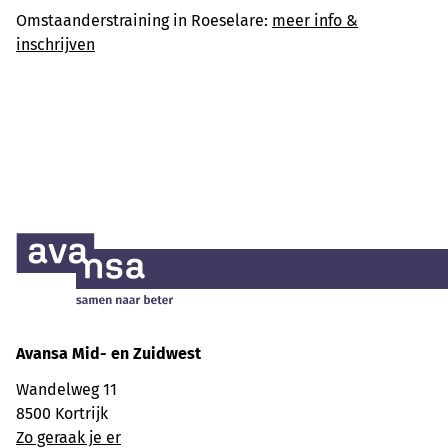
Omstaanderstraining in Roeselare:
meer info &
inschrijven
Avansa
Mid- en Zuidwest
Wandelweg 11
8500 Kortrijk
Zo geraak je er