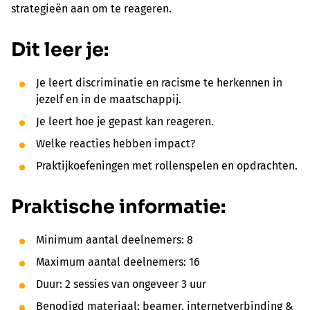
strategieën aan om te reageren.
Dit leer je:
Je leert discriminatie en racisme te herkennen in
jezelf en in de maatschappij.
Je leert hoe je gepast kan reageren.
Welke reacties hebben impact?
Praktijkoefeningen met rollenspelen en opdrachten.
Praktische informatie:
Minimum aantal deelnemers: 8
Maximum aantal deelnemers: 16
Duur: 2 sessies van ongeveer 3 uur
Benodigd materiaal: beamer, internetverbinding &