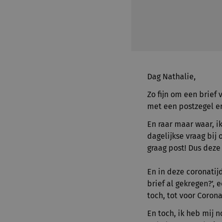
Dag Nathalie,
Zo fijn om een brief v
met een postzegel e
En raar maar waar, ik
dagelijkse vraag bij 
graag post! Dus deze
En in deze coronatij
brief al gekregen?’, 
toch, tot voor Corona
En toch, ik heb mij n