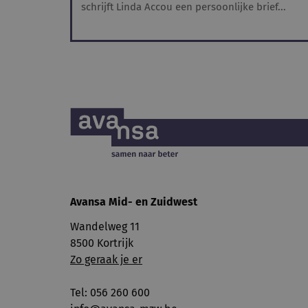
schrijft Linda Accou een persoonlijke brief...
Avansa
Mid- en Zuidwest
Wandelweg 11
8500 Kortrijk
Zo geraak je er
Tel: 056 260 600