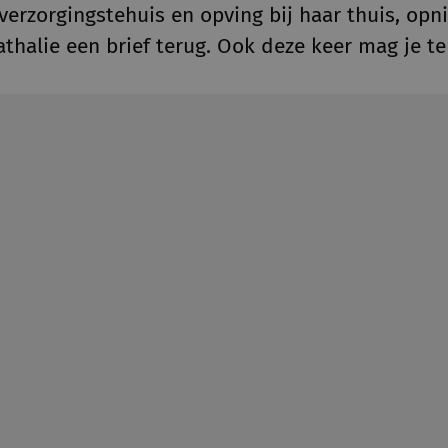
 verzorgingstehuis en opving bij haar thuis, op
athalie een brief terug. Ook deze keer mag je t