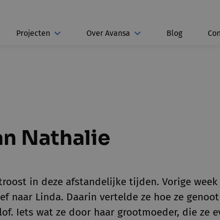
Projecten
Over Avansa
Blog
Con
an Nathalie
roost in deze afstandelijke tijden. Vorige week
ief naar Linda. Daarin vertelde ze hoe ze genoo
lof. Iets wat ze door haar grootmoeder, die ze 