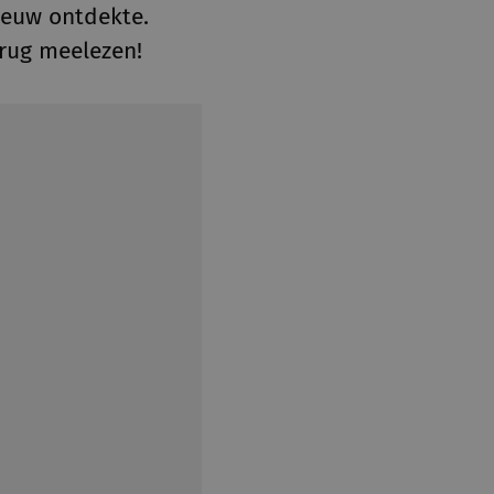
nieuw ontdekte.
erug meelezen!