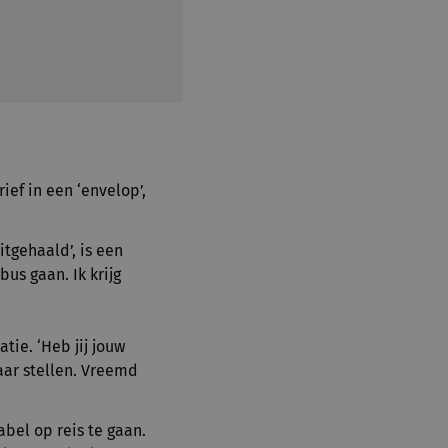
rief in een ‘envelop’,
itgehaald’, is een
bus gaan. Ik krijg
tie. ‘Heb jij jouw
kaar stellen. Vreemd
abel op reis te gaan.