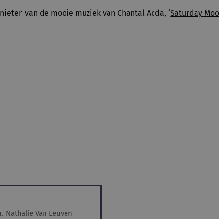
enieten van de mooie muziek van Chantal Acda, ‘
Saturday Mo
n. Nathalie Van Leuven