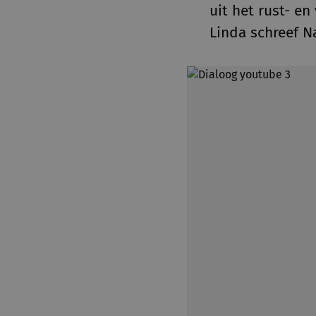
uit het rust- en
Linda schreef N