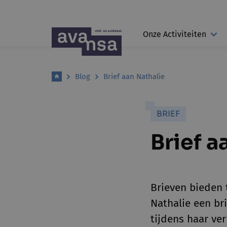
Onze Activiteiten
Blog
Brief aan Nathalie
BRIEF
Brief a
Brieven bieden t
Nathalie een br
tijdens haar ver