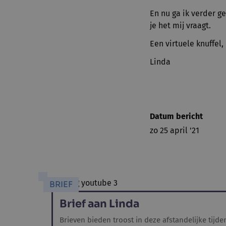
En nu ga ik verder g
je het mij vraagt.
Een virtuele knuffel,
Linda
Datum bericht
zo 25 april '21
BRIEF
Brief aan Linda
Brieven bieden troost in deze afstandelijke tijde