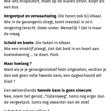
Wie iets mispeutert, moet op de blaren zitten. Klopt als
een bus.
Vergeetput en verwaarlozing
. Die horen ook bij elkaar.
Wie in de gevangenis vliegt, komt meestal in zo’n
omgeving terecht. Down under. Menselijk ? Dat is maar
de vraag.
Schuld en boete.
Die haken in elkaar.
Wie een misdrijf pleegt, ziet dat best in en hoort aan
boetedoening ... te doen. Punt.
Maar hoelang ?
Want als je je gevangenisstraf hebt uitgezeten, verdien je
dan ook geen volle tweede kans, een opgeschoond wit
blad ?
Een welverdiende
tweede kans is geen sinecure
.
Nee, noem het gerust…”lijdensweg”. Soms nog erger dan
de vergeetput. Soms nog zwaarder dan de straf.