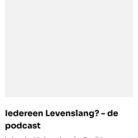
Iedereen Levenslang? - de
podcast