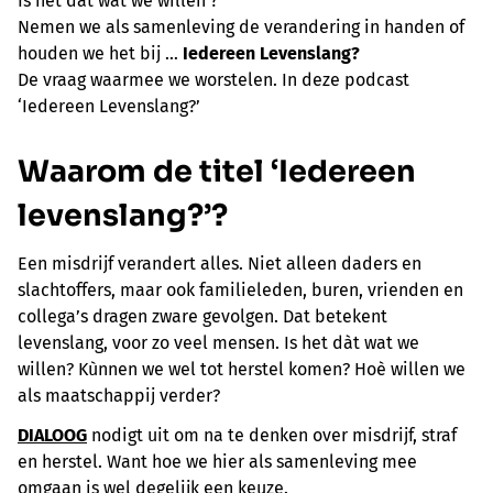
Is het dat wat we willen ?
Nemen we als samenleving de verandering in handen of
houden we het bij …
Iedereen Levenslang?
De vraag waarmee we worstelen. In deze podcast
‘Iedereen Levenslang?’
Waarom de titel ‘Iedereen
levenslang?’?
Een misdrijf verandert alles. Niet alleen daders en
slachtoffers, maar ook familieleden, buren, vrienden en
collega’s dragen zware gevolgen. Dat betekent
levenslang, voor zo veel mensen. Is het dàt wat we
willen? Kùnnen we wel tot herstel komen? Hoè willen we
als maatschappij verder?
DIALOOG
nodigt uit om na te denken over misdrijf, straf
en herstel. Want hoe we hier als samenleving mee
omgaan is wel degelijk een keuze.