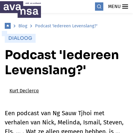
MENU
Blog
Podcast 'Iedereen Levenslang?'
DIALOOG
Podcast 'Iedereen
Levenslang?'
Kurt Declercq
Een podcast van Ng Sauw Tjhoi met
verhalen van Nick, Melinda, Ismail, Steven,
Els, … . Wat ze allen gemeen hebben, is …