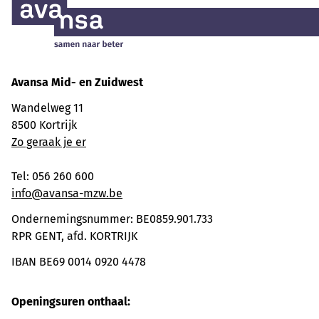
Avansa
Mid- en Zuidwest
Wandelweg 11
8500 Kortrijk
Zo geraak je er
Tel: 056 260 600
info@avansa-mzw.be
Ondernemingsnummer: BE0859.901.733
RPR GENT, afd. KORTRIJK
IBAN BE69 0014 0920 4478
Openingsuren onthaal: