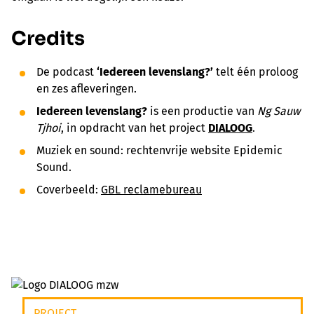
Credits
De podcast
‘Iedereen levenslang?’
telt één proloog
en zes afleveringen.
Iedereen levenslang?
is een productie van
Ng Sauw
Tjhoi
, in opdracht van het project
DIALOOG
.
Muziek en sound: rechtenvrije website Epidemic
Sound.
Coverbeeld:
GBL reclamebureau
PROJECT