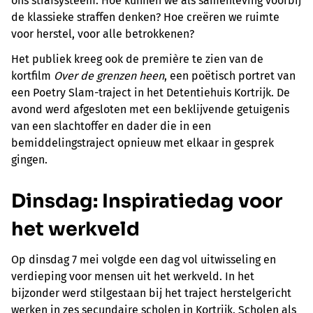
ons strafsysteem. Hoe kunnen we als samenleving voorbij
de klassieke straffen denken? Hoe creëren we ruimte
voor herstel, voor alle betrokkenen?
Het publiek kreeg ook de première te zien van de
kortfilm
Over de grenzen heen
, een poëtisch portret van
een Poetry Slam-traject in het Detentiehuis Kortrijk. De
avond werd afgesloten met een beklijvende getuigenis
van een slachtoffer en dader die in een
bemiddelingstraject opnieuw met elkaar in gesprek
gingen.
Dinsdag: Inspiratiedag voor
het werkveld
Op dinsdag 7 mei volgde een dag vol uitwisseling en
verdieping voor mensen uit het werkveld. In het
bijzonder werd stilgestaan bij het traject herstelgericht
werken in zes secundaire scholen in Kortrijk. Scholen als