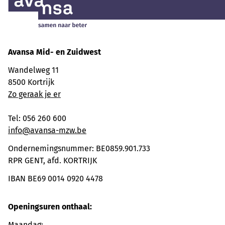
Avansa
Mid- en Zuidwest
Wandelweg 11
8500 Kortrijk
Zo geraak je er
Tel: 056 260 600
info@avansa-mzw.be
Ondernemingsnummer: BE0859.901.733
RPR GENT, afd. KORTRIJK
IBAN BE69 0014 0920 4478
Openingsuren onthaal:
Maandag: