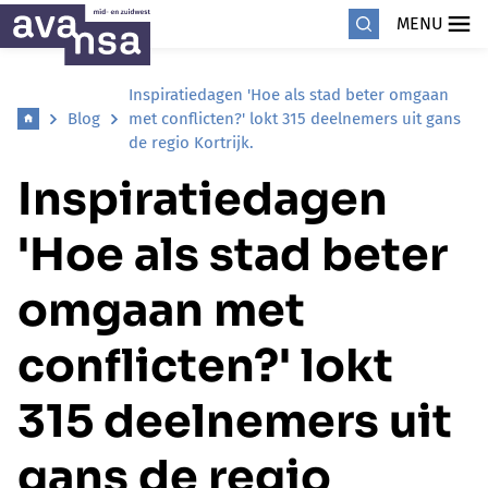
MENU
Inspiratiedagen 'Hoe als stad beter omgaan
Blog
met conflicten?' lokt 315 deelnemers uit gans
de regio Kortrijk.
Inspiratiedagen
'Hoe als stad beter
omgaan met
conflicten?' lokt
315 deelnemers uit
gans de regio