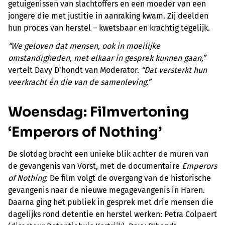
getuigenissen van slachtoffers en een moeder van een
jongere die met justitie in aanraking kwam. Zij deelden
hun proces van herstel – kwetsbaar en krachtig tegelijk.
“We geloven dat mensen, ook in moeilijke
omstandigheden, met elkaar in gesprek kunnen gaan,”
vertelt Davy D’hondt van Moderator.
“Dat versterkt hun
veerkracht én die van de samenleving.”
Woensdag: Filmvertoning
‘Emperors of Nothing’
De slotdag bracht een unieke blik achter de muren van
de gevangenis van Vorst, met de documentaire
Emperors
of Nothing
. De film volgt de overgang van de historische
gevangenis naar de nieuwe megagevangenis in Haren.
Daarna ging het publiek in gesprek met drie mensen die
dagelijks rond detentie en herstel werken: Petra Colpaert