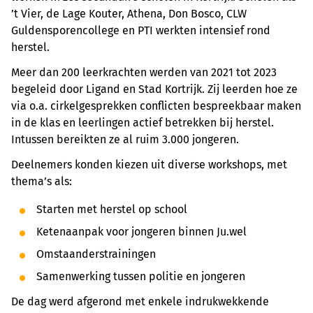
’t Vier, de Lage Kouter, Athena, Don Bosco, CLW
Guldensporencollege en PTI werkten intensief rond
herstel.
Meer dan 200 leerkrachten werden van 2021 tot 2023
begeleid door Ligand en Stad Kortrijk. Zij leerden hoe ze
via o.a. cirkelgesprekken conflicten bespreekbaar maken
in de klas en leerlingen actief betrekken bij herstel.
Intussen bereikten ze al ruim 3.000 jongeren.
Deelnemers konden kiezen uit diverse workshops, met
thema’s als:
Starten met herstel op school
Ketenaanpak voor jongeren binnen Ju.wel
Omstaanderstrainingen
Samenwerking tussen politie en jongeren
De dag werd afgerond met enkele indrukwekkende