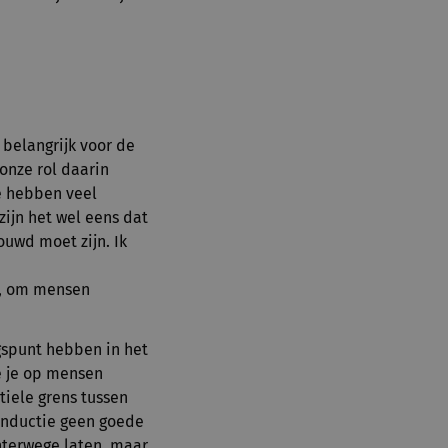
 belangrijk voor de
onze rol daarin
e hebben veel
zijn het wel eens dat
uwd moet zijn. Ik
n, om mensen
gspunt hebben in het
e je op mensen
tiele grens tussen
inductie geen goede
hterwege laten, maar