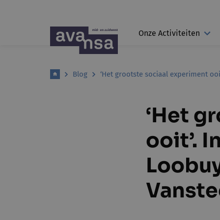
Onze Activiteiten
Blog
‘Het grootste sociaal experiment oo
‘Het g
ooit’. 
Loobuy
Vanste