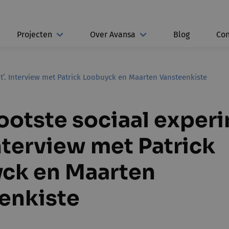
Projecten
Over Avansa
Blog
Con
it’. Interview met Patrick Loobuyck en Maarten Vansteenkiste
rootste sociaal exper
Interview met Patrick
ck en Maarten
enkiste