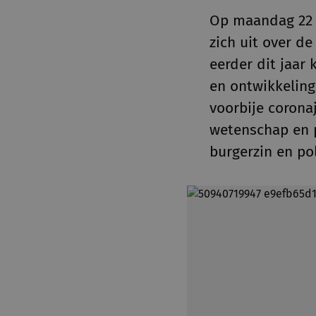
Op maandag 22 
zich uit over d
eerder dit jaar
en ontwikkeling
voorbije corona
wetenschap en po
burgerzin en pol