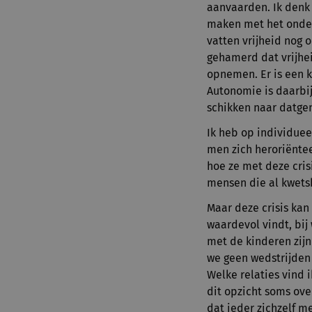
aanvaarden. Ik denk d
maken met het onders
vatten vrijheid nog 
gehamerd dat vrijhe
opnemen. Er is een ka
Autonomie is daarbij 
schikken naar datge
Ik heb op individuee
men zich heroriëntee
hoe ze met deze cris
mensen die al kwets
Maar deze crisis kan
waardevol vindt, bij 
met de kinderen zijn
we geen wedstrijden m
Welke relaties vind i
dit opzicht soms ove
dat ieder zichzelf m