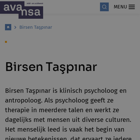
MENU
Birsen Taşpınar
Birsen Taşpınar
Birsen Taşpınar is klinisch psycholoog en
antropoloog. Als psycholoog geeft ze
therapie in meerdere talen en werkt ze
dagelijks met mensen uit diverse culturen.
Het menselijk leed is vaak het begin van
nieuwe betekenissen, dat ervaart ze iedere