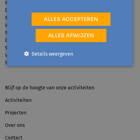
9.00 - 12.30 / 13.30 - 16.00
Dinsdag:
9.00 - 12.30 / 13.30 - 16.00
ALLES ACCEPTEREN
Woensdag:
9.00 - 12.30
ALLES AFWIJZEN
Donderdag:
9.00 - 12.30 / 13.30 - 16.00
Details weergeven
Vrijdag:
9.00 - 12.30
Blijf op de hoogte van onze activiteiten
Activiteiten
Projecten
Over ons
Contact