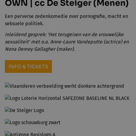
OWN | cc De Steiger (Menen)
Een perverse zedenkomedie over pornografie, macht en
seksuele politiek.
Inleidend gesprek: 'Het terugeisen van de vrouwelijke
sexualiteit' met o.a. Anne-Laure Vandeputte (actrice) en
Nona Demey Gallagher (maker).
INFO & TICKETS