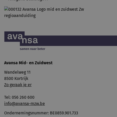
Avansa
Mid- en Zuidwest
Wandelweg 11
8500 Kortrijk
Zo geraak je er
Tel: 056 260 600
info@avansa-mzw.be
Ondernemingsnummer: BE0859.901.733