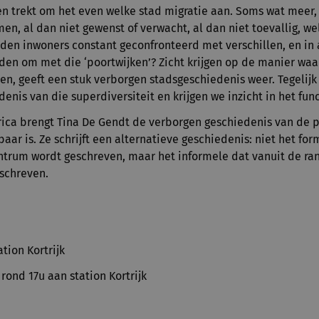
en trekt om het even welke stad migratie aan. Soms wat meer,
n, al dan niet gewenst of verwacht, al dan niet toevallig, wel
den inwoners constant geconfronteerd met verschillen, en in
en om met die ‘poortwijken’? Zicht krijgen op de manier waar
den, geeft een stuk verborgen stadsgeschiedenis weer. Tegelijk
enis van die superdiversiteit en krijgen we inzicht in het fun
orica brengt Tina De Gendt de verborgen geschiedenis van de p
aar is. Ze schrijft een alternatieve geschiedenis: niet het fo
ntrum wordt geschreven, maar het informele dat vanuit de ra
eschreven.
tion Kortrijk
rond 17u aan station Kortrijk