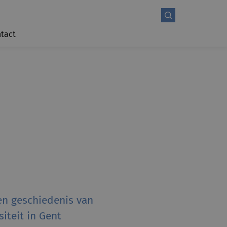
tact
en geschiedenis van
siteit in Gent