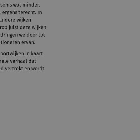
 soms wat minder.
 ergens terecht. In
 andere wijken
op juist deze wijken
 dringen we door tot
ctioneren ervan.
oortwijken in kaart
rmele verhaal dat
nd vertrekt en wordt