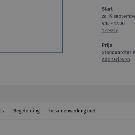
Start
za 19 septembe
9:15 - 17:00
1 sessie
Prijs
Standaardtarie
Alle tarieven
js
Begeleiding
In samenwerking met