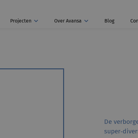
Projecten
Over Avansa
Blog
Con
De verborg
super‑diver