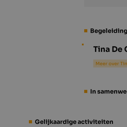
Begeleidin
Tina De
Meer over Ti
In samenwe
Gelijkaardige activiteiten