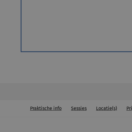
Praktische info
Sessies
Locatie(s)
Pri