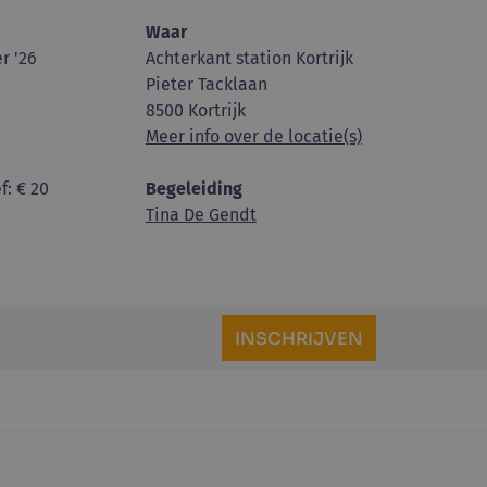
Waar
r '26
Achterkant station Kortrijk
Pieter Tacklaan
8500 Kortrijk
Meer info over de locatie(s)
f
: € 20
Begeleiding
Tina De Gendt
INSCHRIJVEN