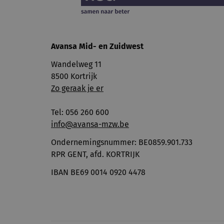
Avansa
Mid- en Zuidwest
Wandelweg 11
8500 Kortrijk
Zo geraak je er
Tel: 056 260 600
info@avansa-mzw.be
Ondernemingsnummer: BE0859.901.733
RPR GENT, afd. KORTRIJK
IBAN BE69 0014 0920 4478