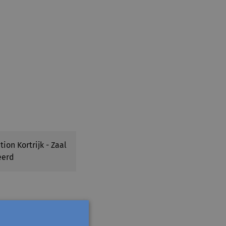
ion Kortrijk - Zaal
eerd