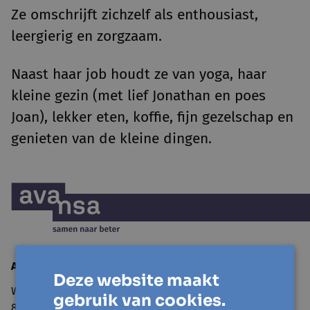
Ze omschrijft zichzelf als enthousiast,
leergierig en zorgzaam.
Naast haar job houdt ze van yoga, haar
kleine gezin (met lief Jonathan en poes
Joan), lekker eten, koffie, fijn gezelschap en
genieten van de kleine dingen.
Avansa
Mid- en Zuidwest
Deze website maakt
Wandelweg 11
gebruik van cookies.
8500 Kortrijk