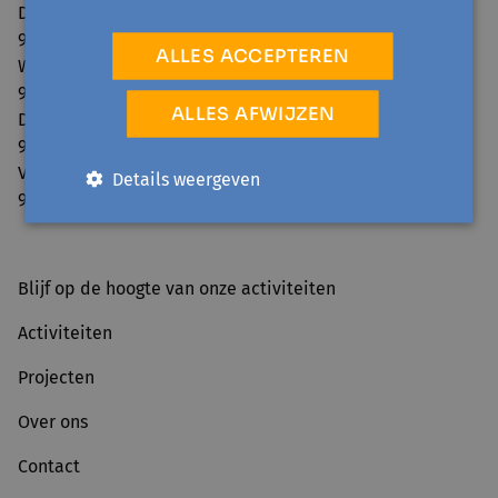
Dinsdag:
9.00 - 12.30 / 13.30 - 16.00
ALLES ACCEPTEREN
Woensdag:
9.00 - 12.30
ALLES AFWIJZEN
Donderdag:
9.00 - 12.30 / 13.30 - 16.00
Vrijdag:
Details weergeven
9.00 - 12.30
Blijf op de hoogte van onze activiteiten
Activiteiten
Projecten
Over ons
Contact