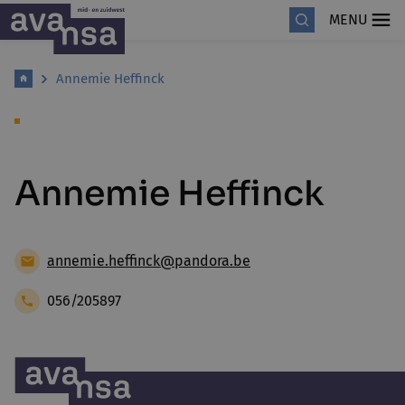
MENU
Annemie Heffinck
Annemie Heffinck
annemie.heffinck@pandora.be
056/205897