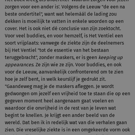
zorgen voor een ander is'. Volgens de Leeuw "de een na
beste ondertitel", want wat helemáál de lading zou
dekken is moeilijk te vatten in enkele woorden op een
cover. Het is ook niet dé conclusie van zijn zoektocht.
Voor veel buddies, en voor hemzelf, is Het Ventiel een
soort vrijplaats: vanwege de ziekte zijn de deelnemers
bij Het Ventiel "tot de essentie van het bestaan
teruggebracht", zonder maskers, er is geen
keeping up
appearances
. Ze zijn wie ze zijn. Voor buddies, en ook
voor de Leeuw, aanvankelijk confronterend om te zien
hoe je zelf bent, in welk keurslijf je gedrukt zit.
"Gaandeweg mag je de maskers afleggen. Je wordt
gedwongen om jezelf een vrijheid toe te staan die op een
gegeven moment heel aangenaam gaat voelen en
waardoor die onvrijheid in de rest van je leven wat
begint te knellen. Je krijgt een ander beeld van de
wereld. Dat ben ik in redelijk wat van die verhalen gaan
zien. Die vreselijke ziekte is in een omgekeerde vorm ook