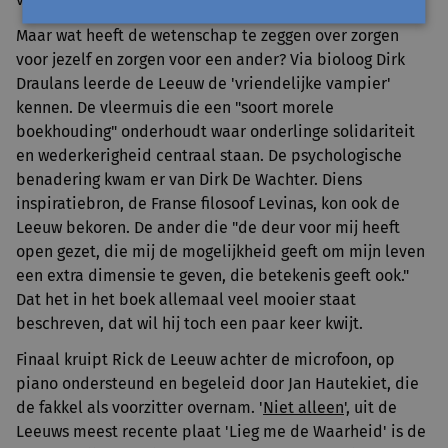
Maar wat heeft de wetenschap te zeggen over zorgen
voor jezelf en zorgen voor een ander? Via bioloog Dirk
Draulans leerde de Leeuw de 'vriendelijke vampier'
kennen. De vleermuis die een "soort morele
boekhouding" onderhoudt waar onderlinge solidariteit
en wederkerigheid centraal staan. De psychologische
benadering kwam er van Dirk De Wachter. Diens
inspiratiebron, de Franse filosoof Levinas, kon ook de
Leeuw bekoren. De ander die "de deur voor mij heeft
open gezet, die mij de mogelijkheid geeft om mijn leven
een extra dimensie te geven, die betekenis geeft ook."
Dat het in het boek allemaal veel mooier staat
beschreven, dat wil hij toch een paar keer kwijt.
Finaal kruipt Rick de Leeuw achter de microfoon, op
piano ondersteund en begeleid door Jan Hautekiet, die
de fakkel als voorzitter overnam. '
Niet alleen
', uit de
Leeuws meest recente plaat 'Lieg me de Waarheid' is de