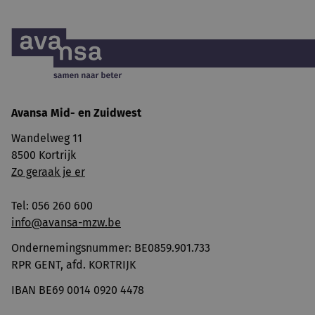
Avansa
Mid- en Zuidwest
Wandelweg 11
8500 Kortrijk
Zo geraak je er
Tel: 056 260 600
info@avansa-mzw.be
Ondernemingsnummer: BE0859.901.733
RPR GENT, afd. KORTRIJK
IBAN BE69 0014 0920 4478