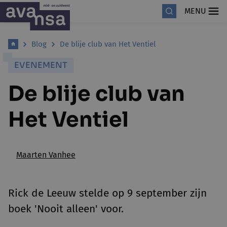
MENU
Blog
De blije club van Het Ventiel
EVENEMENT
De blije club van
Het Ventiel
Maarten Vanhee
Rick de Leeuw stelde op 9 september zijn
boek 'Nooit alleen' voor.