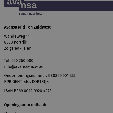
Avansa
Mid- en Zuidwest
Wandelweg 11
8500 Kortrijk
Zo geraak je er
Tel: 056 260 600
info@avansa-mzw.be
Ondernemingsnummer: BE0859.901.733
RPR GENT, afd. KORTRIJK
IBAN BE69 0014 0920 4478
Openingsuren onthaal: