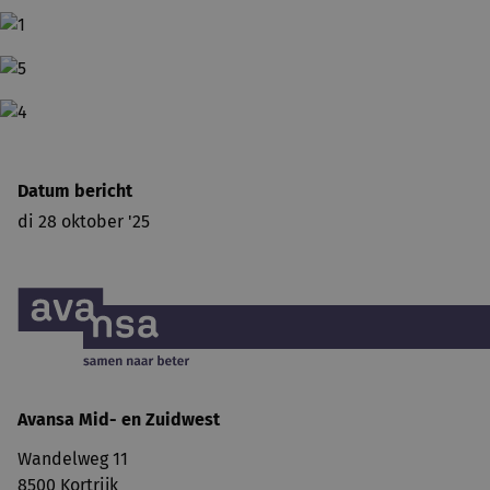
Datum bericht
di 28 oktober '25
Avansa
Mid- en Zuidwest
Wandelweg 11
8500 Kortrijk