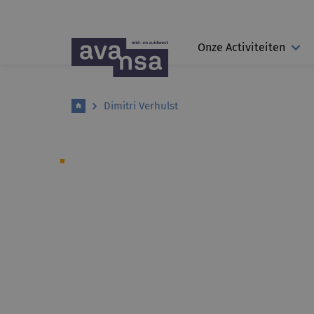
Onze Activiteiten
Dimitri Verhulst