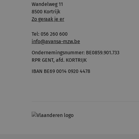
Wandelweg 11
8500 Kortrijk
Zo geraak je er
Tel: 056 260 600
info@avansa-mzw.be
Ondernemingsnummer: BE0859.901.733
RPR GENT, afd. KORTRIJK
IBAN BE69 0014 0920 4478