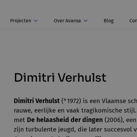
Projecten
Over Avansa
Blog
Con
Dimitri Verhulst
Dimitri Verhulst
(°1972) is een Vlaamse sch
rauwe, eerlijke en vaak tragikomische stijl.
met
De helaasheid der dingen
(2006), een
zijn turbulente jeugd, die later succesvol 