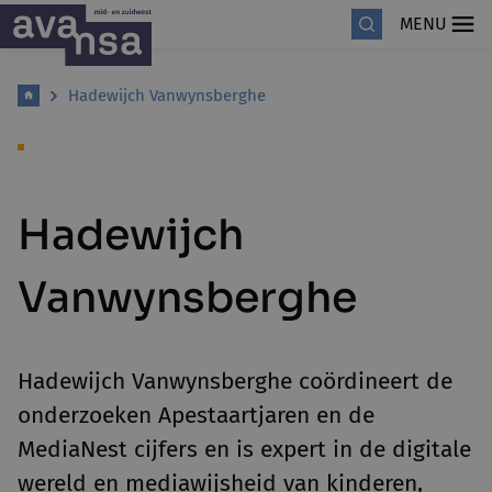
MENU
Hadewijch Vanwynsberghe
Hadewijch
Vanwynsberghe
Hadewijch Vanwynsberghe coördineert de
onderzoeken Apestaartjaren en de
MediaNest cijfers en is expert in de digitale
wereld en mediawijsheid van kinderen,