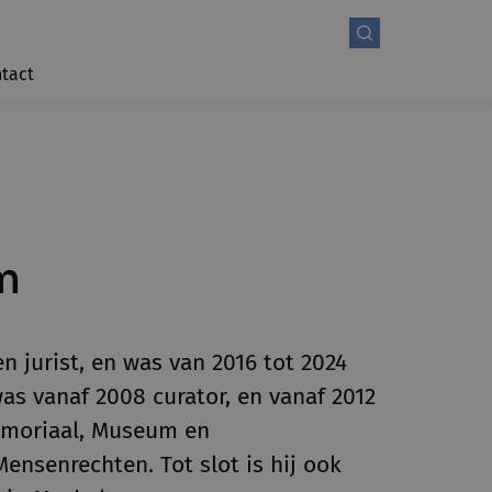
tact
m
 jurist, en was van 2016 tot 2024
was vanaf 2008 curator, en vanaf 2012
Memoriaal, Museum en
nsenrechten. Tot slot is hij ook