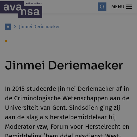
MENU
Jinmei Deriemaeker
Jinmei Deriemaeker
In 2015 studeerde Jinmei Deriemaeker af in
de Criminologische Wetenschappen aan de
Universiteit van Gent. Sindsdien ging zij
aan de slag als herstelbemiddelaar bij
Moderator vzw, Forum voor Herstelrecht en
Bemiddeling (bemiddelingsdienst West-