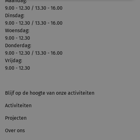
Maandag:
9.00 - 12.30 / 13.30 - 16.00
Dinsdag:
9.00 - 12.30 / 13.30 - 16.00
Woensdag:
9.00 - 12.30
Donderdag:
9.00 - 12.30 / 13.30 - 16.00
Vrijdag:
9.00 - 12.30
Blijf op de hoogte van onze activiteiten
Activiteiten
Projecten
Over ons