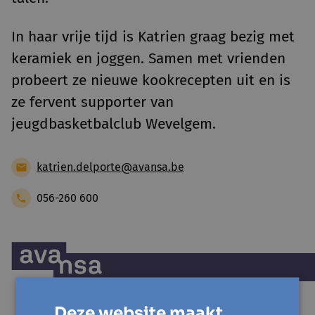
In haar vrije tijd is Katrien graag bezig met
keramiek en joggen. Samen met vrienden
probeert ze nieuwe kookrecepten uit en is
ze fervent supporter van
jeugdbasketbalclub Wevelgem.
katrien.delporte@avansa.be
056-260 600
Deze website maakt