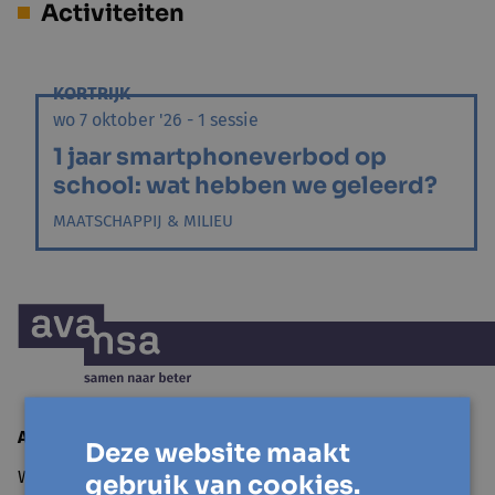
Activiteiten
KORTRIJK
wo 7 oktober '26 - 1 sessie
1 jaar smartphoneverbod op
school: wat hebben we geleerd?
MAATSCHAPPIJ & MILIEU
Avansa
Mid- en Zuidwest
Deze website maakt
Wandelweg 11
gebruik van cookies.