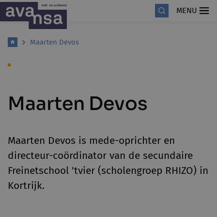
MENU
Maarten Devos
Maarten Devos
Maarten Devos is mede-oprichter en
directeur-coördinator van de secundaire
Freinetschool 'tvier (scholengroep RHIZO) in
Kortrijk.