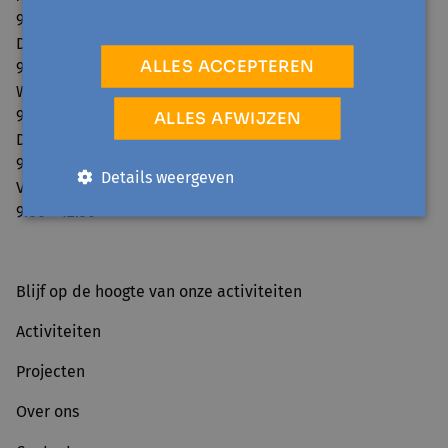
9.00 - 12.30 / 13.30 - 16.00
Dinsdag:
ALLES ACCEPTEREN
9.00 - 12.30 / 13.30 - 16.00
Woensdag:
9.00 - 12.30
ALLES AFWIJZEN
Donderdag:
9.00 - 12.30 / 13.30 - 16.00
Details weergeven
Vrijdag:
9.00 - 12.30
Blijf op de hoogte van onze activiteiten
Activiteiten
Projecten
Over ons