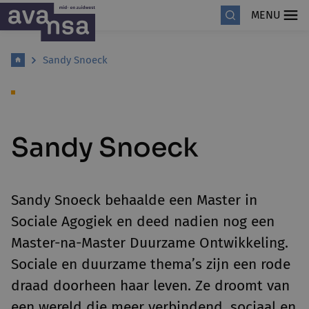
MENU
Sandy Snoeck
Sandy Snoeck
Sandy Snoeck behaalde een Master in
Sociale Agogiek en deed nadien nog een
Master-na-Master Duurzame Ontwikkeling.
Sociale en duurzame thema’s zijn een rode
draad doorheen haar leven. Ze droomt van
een wereld die meer verbindend, sociaal en