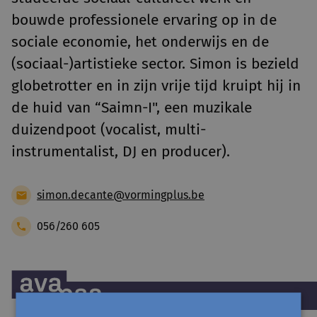
bouwde professionele ervaring op in de
sociale economie, het onderwijs en de
(sociaal-)artistieke sector. Simon is bezield
globetrotter en in zijn vrije tijd kruipt hij in
de huid van “Saimn-I", een muzikale
duizendpoot (vocalist, multi-
instrumentalist, DJ en producer).
simon.decante@vormingplus.be
056/260 605