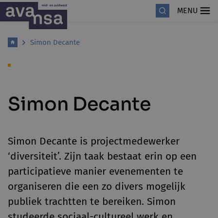
MENU
Simon Decante
Simon Decante
Simon Decante is projectmedewerker
‘diversiteit’. Zijn taak bestaat erin op een
participatieve manier evenementen te
organiseren die een zo divers mogelijk
publiek trachtten te bereiken. Simon
studeerde sociaal-cultureel werk en