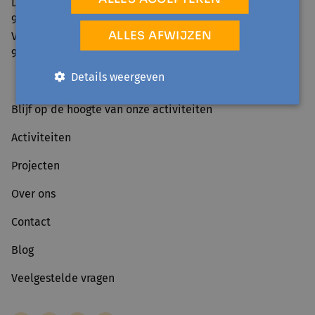
Donderdag:
9.00 - 12.30 / 13.30 - 16.00
ALLES AFWIJZEN
Vrijdag:
9.00 - 12.30
Details weergeven
Blijf op de hoogte van onze activiteiten
Activiteiten
Projecten
Over ons
Contact
Blog
Veelgestelde vragen