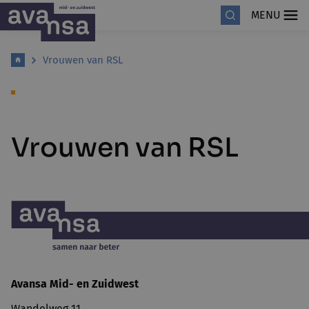
MENU
Vrouwen van RSL
Vrouwen van RSL
Avansa
Mid- en Zuidwest
Wandelweg 11