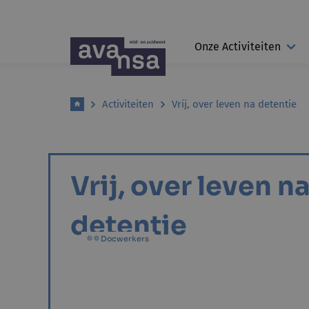
Onze Activiteiten
Activiteiten
Vrij, over leven na detentie
Vrij, over leven n
detentie
© © Docwerkers