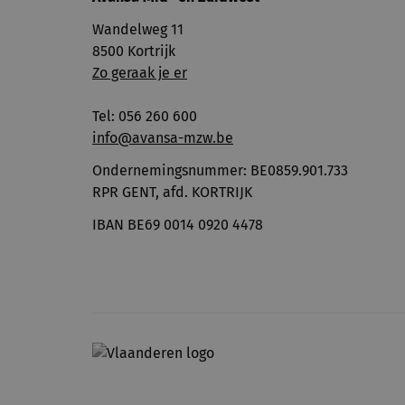
Wandelweg 11
8500 Kortrijk
Zo geraak je er
Tel: 056 260 600
info@avansa-mzw.be
Ondernemingsnummer: BE0859.901.733
RPR GENT, afd. KORTRIJK
IBAN BE69 0014 0920 4478