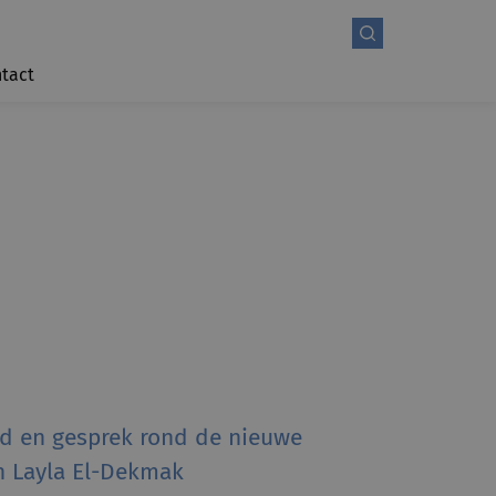
tact
nd en gesprek rond de nieuwe
n Layla El-Dekmak