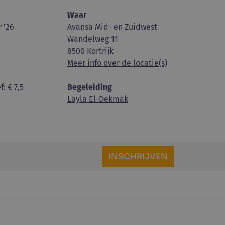
Waar
 '26
Avansa Mid- en Zuidwest
Wandelweg 11
8500 Kortrijk
Meer info over de locatie(s)
f
: € 7,5
Begeleiding
Layla El-Dekmak
INSCHRIJVEN