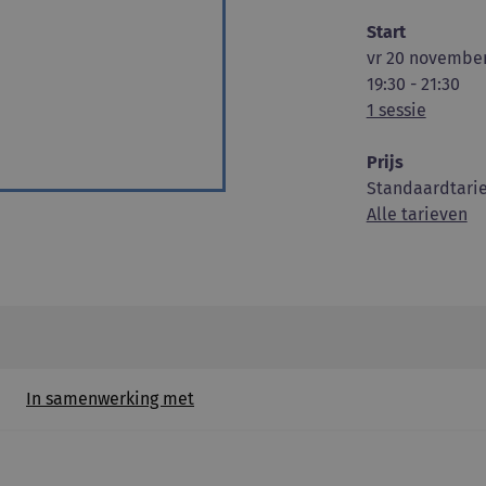
Start
vr 20 november
19:30 - 21:30
1 sessie
Prijs
Standaardtarie
Alle tarieven
In samenwerking met