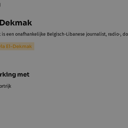
g
l-Dekmak
 is een onafhankelijke Belgisch-Libanese journalist, radio-, 
yla El-Dekmak
rking met
rtrijk