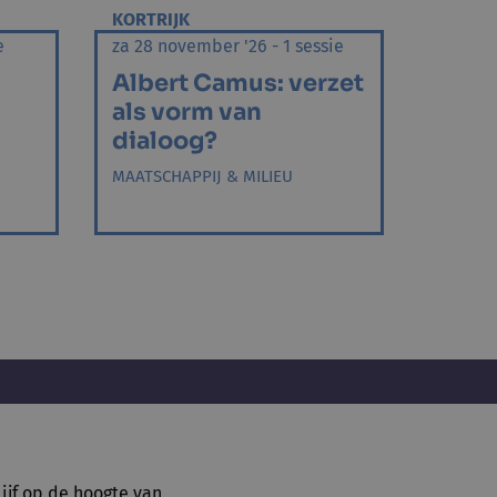
KORTRIJK
e
za 28 november '26 - 1 sessie
Albert Camus: verzet
als vorm van
dialoog?
MAATSCHAPPIJ & MILIEU
lijf op de hoogte van