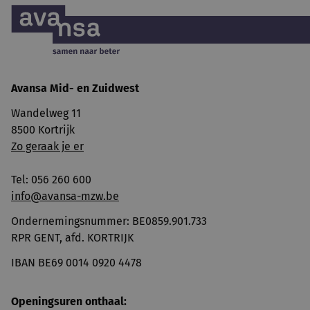
Avansa
Mid- en Zuidwest
Wandelweg 11
8500 Kortrijk
Zo geraak je er
Tel: 056 260 600
info@avansa-mzw.be
Ondernemingsnummer: BE0859.901.733
RPR GENT, afd. KORTRIJK
IBAN BE69 0014 0920 4478
Openingsuren onthaal: