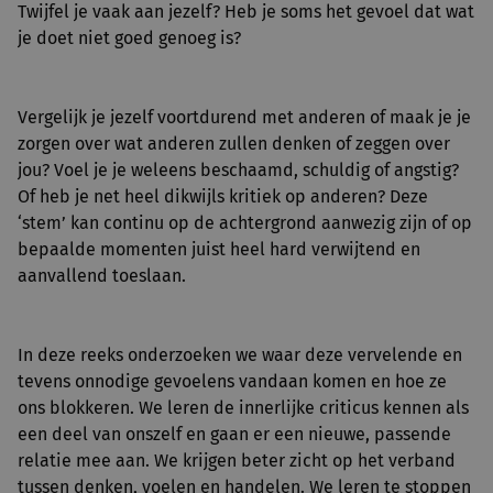
Twijfel je vaak aan jezelf? Heb je soms het gevoel dat wat
je doet niet goed genoeg is?
Vergelijk je jezelf voortdurend met anderen of maak je je
zorgen over wat anderen zullen denken of zeggen over
jou? Voel je je weleens beschaamd, schuldig of angstig?
Of heb je net heel dikwijls kritiek op anderen? Deze
‘stem’ kan continu op de achtergrond aanwezig zijn of op
bepaalde momenten juist heel hard verwijtend en
aanvallend toeslaan.
In deze reeks onderzoeken we waar deze vervelende en
tevens onnodige gevoelens vandaan komen en hoe ze
ons blokkeren. We leren de innerlijke criticus kennen als
een deel van onszelf en gaan er een nieuwe, passende
relatie mee aan. We krijgen beter zicht op het verband
tussen denken, voelen en handelen. We leren te stoppen