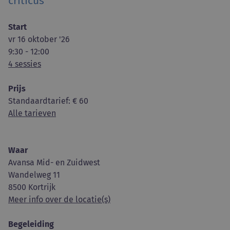
criticus
Start
vr 16 oktober '26
9:30 - 12:00
4 sessies
Prijs
Standaardtarief
: € 60
Alle tarieven
Waar
Avansa Mid- en Zuidwest
Wandelweg 11
8500 Kortrijk
Meer info over de locatie(s)
Begeleiding