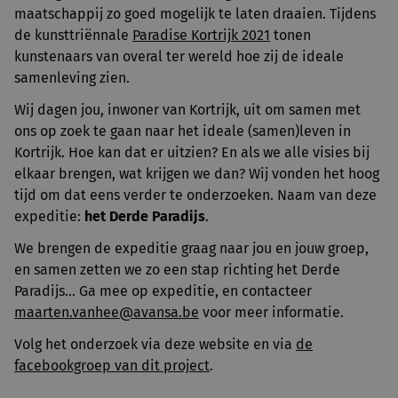
maatschappij zo goed mogelijk te laten draaien. Tijdens
de kunsttriënnale
Paradise Kortrijk 2021
tonen
kunstenaars van overal ter wereld hoe zij de ideale
samenleving zien.
Wij dagen jou, inwoner van Kortrijk, uit om samen met
ons op zoek te gaan naar het ideale (samen)leven in
Kortrijk. Hoe kan dat er uitzien? En als we alle visies bij
elkaar brengen, wat krijgen we dan? Wij vonden het hoog
tijd om dat eens verder te onderzoeken. Naam van deze
expeditie:
het Derde Paradijs
.
We brengen de expeditie graag naar jou en jouw groep,
en samen zetten we zo een stap richting het Derde
Paradijs... Ga mee op expeditie, en contacteer
maarten.vanhee@avansa.be
voor meer informatie.
Volg het onderzoek via deze website en via
de
facebookgroep van dit project
.