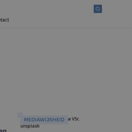
tact
MEDIAWIJSHEID
een