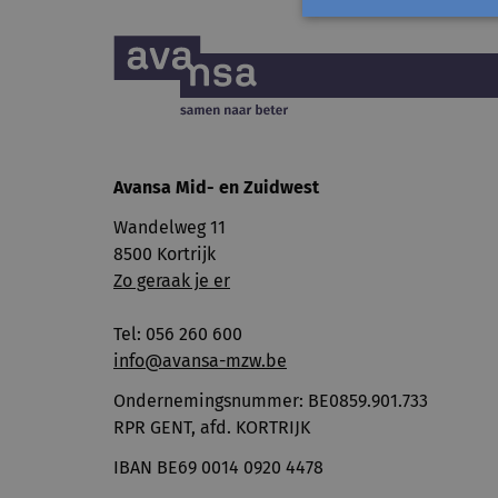
Avansa
Mid- en Zuidwest
Wandelweg 11
8500 Kortrijk
Zo geraak je er
Tel: 056 260 600
info@avansa-mzw.be
Ondernemingsnummer: BE0859.901.733
RPR GENT, afd. KORTRIJK
IBAN BE69 0014 0920 4478