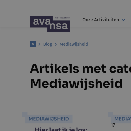
Onze Activiteiten
Blog
Mediawijsheid
Artikels met ca
Mediawijsheid
MEDIAWIJSHEID
MEDIA
Hier laat ik je los: