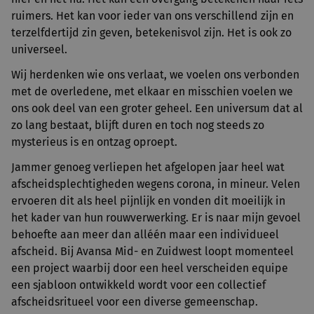
ruimers. Het kan voor ieder van ons verschillend zijn en
terzelfdertijd zin geven, betekenisvol zijn. Het is ook zo
universeel.
Wij herdenken wie ons verlaat, we voelen ons verbonden
met de overledene, met elkaar en misschien voelen we
ons ook deel van een groter geheel. Een universum dat al
zo lang bestaat, blijft duren en toch nog steeds zo
mysterieus is en ontzag oproept.
Jammer genoeg verliepen het afgelopen jaar heel wat
afscheidsplechtigheden wegens corona, in mineur. Velen
ervoeren dit als heel pijnlijk en vonden dit moeilijk in
het kader van hun rouwverwerking. Er is naar mijn gevoel
behoefte aan meer dan alléén maar een individueel
afscheid. Bij Avansa Mid- en Zuidwest loopt momenteel
een project waarbij door een heel verscheiden equipe
een sjabloon ontwikkeld wordt voor een collectief
afscheidsritueel voor een diverse gemeenschap.