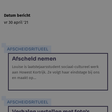
Datum bericht
vr 30 april '21
AFSCHEIDSRITUEEL
Afscheid nemen
Louise is laatstejaarsstudent sociaal-cultureel werk
aan Howest Kortrijk. Ze volgt haar eindstage bij ons
en maakt op...
AFSCHEIDSRITUEEL
Verhalen vertellen met foto's