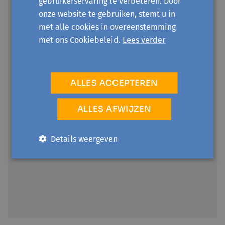
gebruikerservaring te verbeteren. Door
onze website te gebruiken, stemt u in
met alle cookies in overeenstemming
met ons Cookiebeleid.
Lees verder
ALLES ACCEPTEREN
ALLES AFWIJZEN
Details weergeven