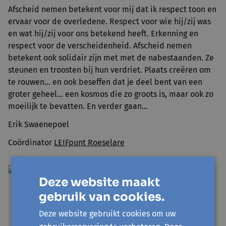
Afscheid nemen betekent voor mij dat ik respect toon en
ervaar voor de overledene. Respect voor wie hij/zij was
en wat hij/zij voor ons betekend heeft. Erkenning en
respect voor de verscheidenheid. Afscheid nemen
betekent ook solidair zijn met met de nabestaanden. Ze
steunen en troosten bij hun verdriet. Plaats creëren om
te rouwen… en ook beseffen dat je deel bent van een
groter geheel… een kosmos die zo groots is, maar ook zo
moeilijk te bevatten. En verder gaan…
Erik Swaenepoel
Coördinator
LEIFpunt Roeselare
Deze website maakt
gebruik van cookies.
Deze website gebruikt cookies om uw